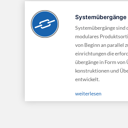
Systemübergänge
Systemübergänge sind d
modulares Produkt­sor
von Beginn an parallel 
einrichtungen die erfor
übergänge in Form von 
konstruktionen und Übe
entwickelt.
weiterlesen