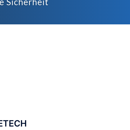
e Sicherheit
NETECH