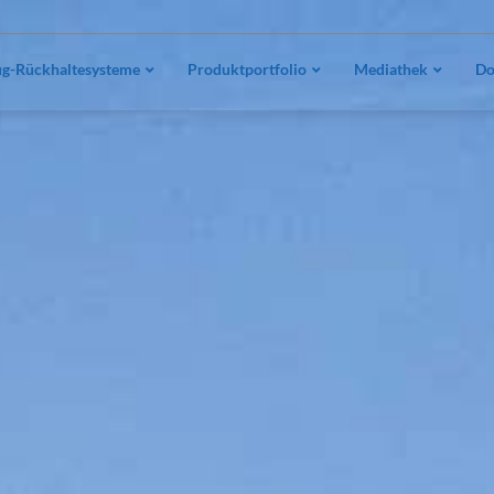
g-Rückhaltesysteme
Produktportfolio
Mediathek
Do