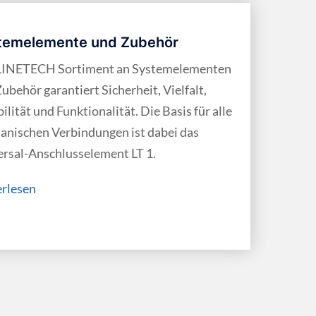
temelemente und Zubehör
LINETECH Sortiment an System­elementen
ubehör garantiert Sicherheit, Vielfalt,
bilität und Funktionalität. Die Basis für alle
anischen Verbindungen ist dabei das
rsal-Anschluss­element LT 1.
erlesen