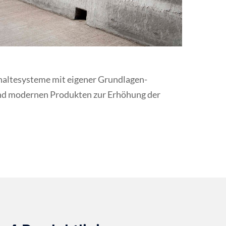
altesysteme mit eigener Grund­lagen­
 und modernen Produkten zur Erhöhung der