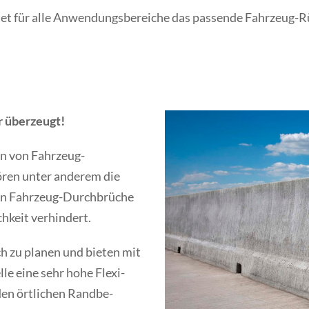
t für alle Anwendungsbereiche das passende Fahrzeug-
r überzeugt!
en von Fahrzeug-
ren unter anderem die
den Fahrzeug-Durchbrüche
h­keit verhindert.
ch zu planen und bieten mit
lle eine sehr hohe Flexi­
den örtlichen Rand­be­