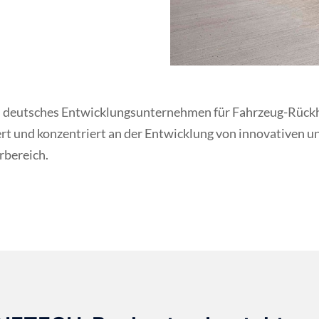
 deutsches Entwicklungs­unternehmen für Fahrzeug-Rückh
iert und konzentriert an der Entwicklung von innovativen
­bereich.