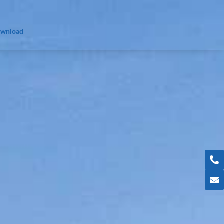
wnload