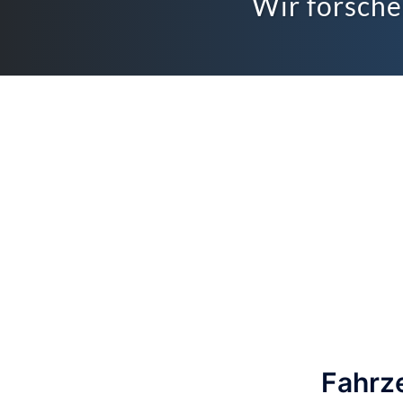
Wir forsche
Fahrz