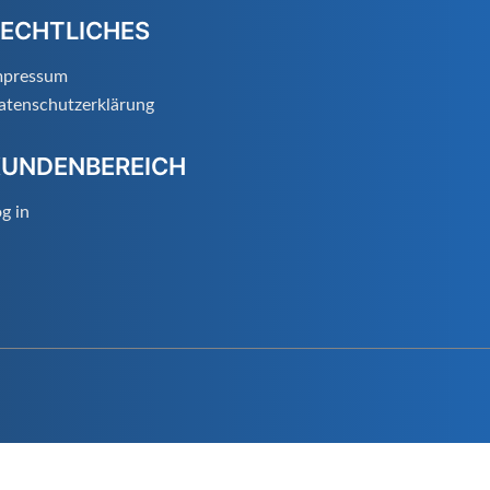
ECHTLICHES
mpressum
atenschutzerklärung
KUNDENBEREICH
g in