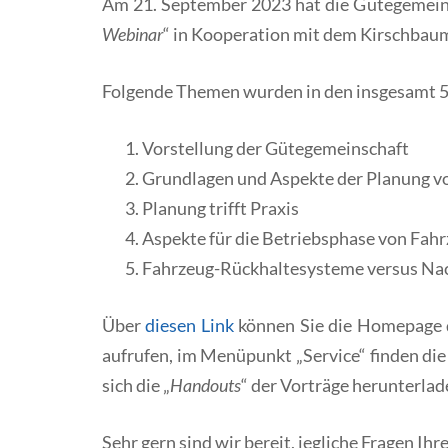
Am 21. September 2023 hat die Gütegemein
Webinar
“ in Kooperation mit dem Kirschbaum
Folgende Themen wurden in den insgesamt 5 
Vorstellung der Gütegemeinschaft
Grundlagen und Aspekte der Planung 
Planung trifft Praxis
Aspekte für die Betriebsphase von Fa
Fahrzeug-Rückhaltesysteme versus Nac
Über
diesen Link
können Sie die Homepage 
aufrufen, im Menüpunkt „Service“ finden di
sich die „
Handouts
“ der Vorträge herunterlad
Sehr gern sind wir bereit, jegliche Fragen I