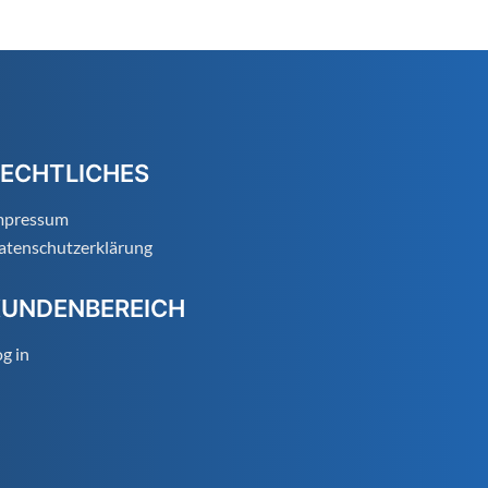
ECHTLICHES
mpressum
atenschutzerklärung
KUNDENBEREICH
g in