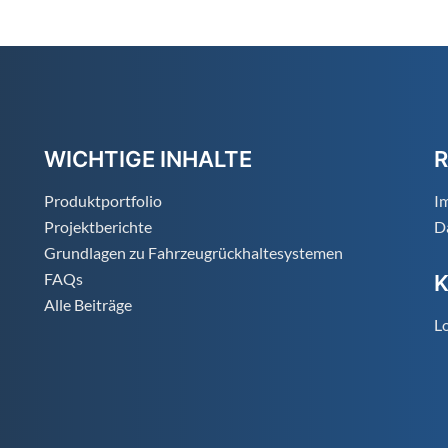
WICHTIGE INHALTE
R
Produktportfolio
I
Projektberichte
D
Grundlagen zu Fahrzeugrückhaltesystemen
FAQs
Alle Beiträge
Lo