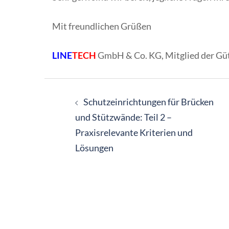
Mit freundlichen Grüßen
LINE
TECH
GmbH & Co. KG, Mitglied der Gü
Beitragsnavigation
Schutzeinrichtungen für Brücken
und Stützwände: Teil 2 –
Praxisrelevante Kriterien und
Lösungen