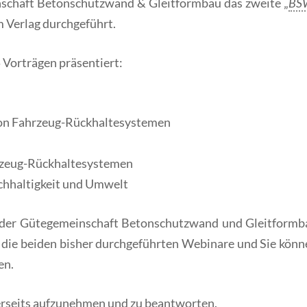
schaft Betonschutzwand & Gleitformbau das zweite „
BS
 Verlag durchgeführt.
Vorträgen präsentiert:
von Fahrzeug-Rückhaltesystemen
hrzeug-Rückhaltesystemen
hhaltigkeit und Umwelt
der Gütegemeinschaft Betonschutzwand und Gleitformb
e die beiden bisher durchgeführten Webinare und Sie könn
en.
hrerseits aufzunehmen und zu beantworten.