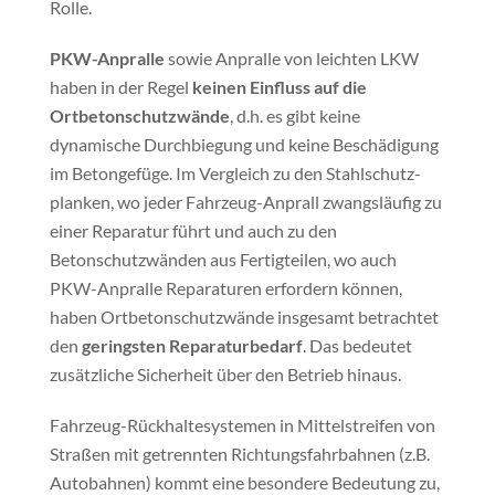
Rolle.
PKW-Anpralle
sowie Anpralle von leichten LKW
haben in der Regel
keinen Einfluss auf die
Ortbetonschutzwände
, d.h. es gibt keine
dynamische Durch­biegung und keine Beschädigung
im Betongefüge. Im Vergleich zu den Stahlschutz­
planken, wo jeder Fahrzeug-Anprall zwangsläufig zu
einer Reparatur führt und auch zu den
Betonschutzwänden aus Fertigteilen, wo auch
PKW-Anpralle Reparaturen erfordern können,
haben Ortbetonschutzwände insgesamt betrachtet
den
geringsten Reparaturbedarf
. Das bedeutet
zusätzliche Sicherheit über den Betrieb hinaus.
Fahrzeug-Rückhaltesystemen in Mittelstreifen von
Straßen mit getrennten Richtungsfahrbahnen (z.B.
Autobahnen) kommt eine besondere Bedeutung zu,