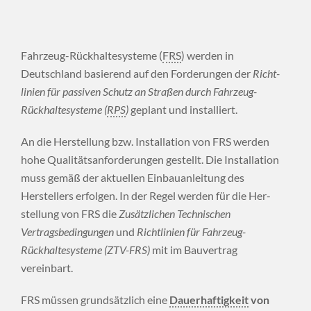
Fahrzeug-Rückhaltesysteme (
FRS
) werden in
Deutschland basierend auf den Forderungen der
Richt­
linien für passiven Schutz an Straßen durch Fahrzeug-
Rückhaltesysteme (
RPS
)
geplant und installiert.
An die Herstellung bzw. Installation von FRS werden
hohe Qualitäts­anforderungen gestellt. Die In­stallation
muss gemäß der aktuellen Einbau­anleitung des
Herstellers erfolgen. In der Regel werden für die Her­
stellung von FRS die
Zusätzlichen Technischen
Vertragsbedingungen
und
Richtlinien für Fahrzeug-
Rückhaltesysteme (ZTV-FRS)
mit im Bauvertrag
vereinbart.
FRS müssen grundsätzlich eine
Dauerhaftigkeit
von