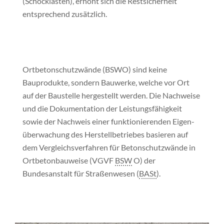
(Schocklasten), erhöht sich die Restsicherheit
entsprechend zusätzlich.
Ortbetonschutzwände (BSWO) sind keine
Bauprodukte, sondern Bauwerke, welche vor Ort
auf der Baustelle hergestellt werden. Die Nachweise
und die Dokumentation der Leistungs­fähigkeit
sowie der Nachweis einer funktionierenden Eigen­
überwachung des Herstell­betriebes basieren auf
dem Vergleichs­verfahren für Betonschutzwände in
Ortbetonbauweise (VGVF
BSW
O) der
Bundesanstalt für Straßenwesen (
BASt
).