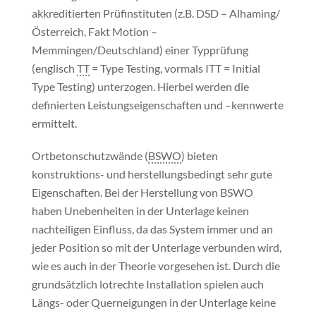
akkreditierten Prüf­instituten (z.B. DSD – Alhaming/
Österreich, Fakt Motion –
Memmingen/Deutschland) einer Typprüfung
(englisch
TT
= Type Testing, vormals ITT = Initial
Type Testing) unterzogen. Hierbei werden die
definierten Leistungs­eigenschaften und –kennwerte
ermittelt.
Ortbetonschutzwände (
BSWO
) bieten
konstruktions- und herstellungsbedingt sehr gute
Eigenschaften. Bei der Herstellung von BSWO
haben Unebenheiten in der Unterlage keinen
nachteiligen Einfluss, da das System immer und an
jeder Position so mit der Unterlage verbunden wird,
wie es auch in der Theorie vorgesehen ist. Durch die
grundsätzlich lotrechte Installation spielen auch
Längs- oder Querneigungen in der Unterlage keine