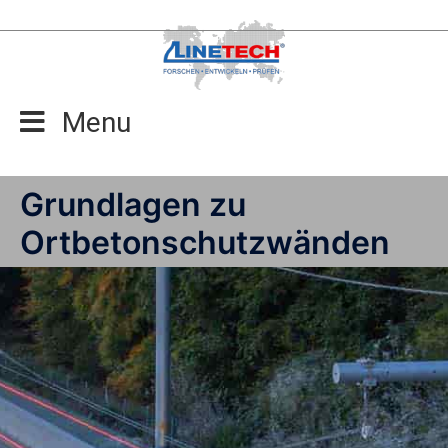
Zum
Inhalt
springen
Menu
Grundlagen zu
Ortbetonschutzwänden