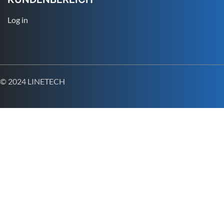
Log in
© 2024 LINETECH