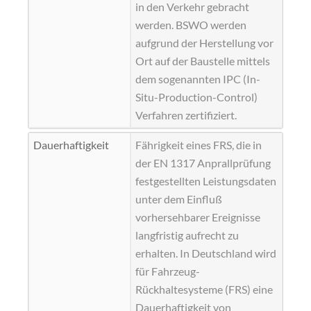
in den Verkehr gebracht
werden. BSWO werden
aufgrund der Herstellung vor
Ort auf der Baustelle mittels
dem sogenannten
IPC
(In-
Situ-Production-Control)
Verfahren zertifiziert.
Dauerhaftigkeit
Fährigkeit eines FRS, die in
der EN 1317 Anprallprüfung
festgestellten Leistungsdaten
unter dem Einfluß
vorhersehbarer Ereignisse
langfristig aufrecht zu
erhalten. In Deutschland wird
für Fahrzeug-
Rückhaltesysteme (FRS) eine
Dauerhaftigkeit von