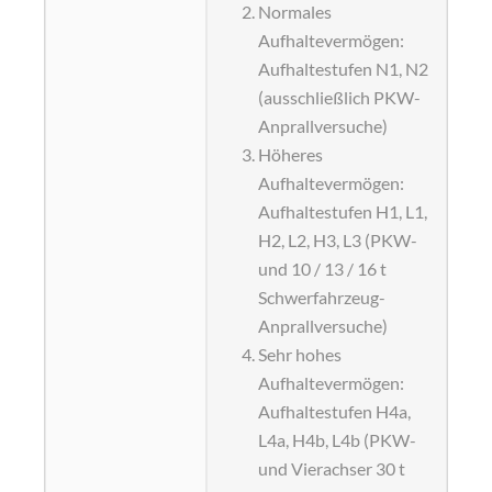
Normales
Aufhaltevermögen:
Aufhaltestufen N1, N2
(ausschließlich PKW-
Anprallversuche)
Höheres
Aufhaltevermögen:
Aufhaltestufen H1, L1,
H2, L2, H3, L3 (PKW-
und 10 / 13 / 16 t
Schwerfahrzeug-
Anprallversuche)
Sehr hohes
Aufhaltevermögen:
Aufhaltestufen H4a,
L4a, H4b, L4b (PKW-
und Vierachser 30 t