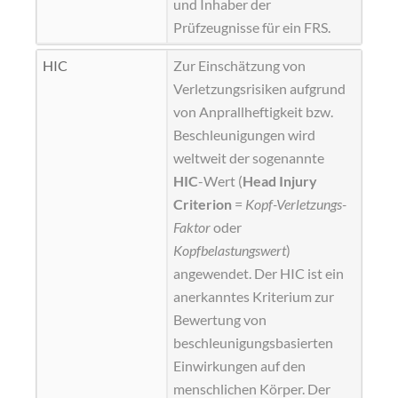
und Inhaber der
Prüfzeugnisse für ein FRS.
HIC
Zur Einschätzung von
Verletzungsrisiken aufgrund
von Anprallheftigkeit bzw.
Beschleunigungen wird
weltweit der sogenannte
HIC
-Wert (
Head Injury
Criterion
=
Kopf-Verletzungs-
Faktor
oder
Kopfbelastungswert
)
angewendet. Der HIC ist ein
anerkanntes Kriterium zur
Bewertung von
beschleunigungsbasierten
Einwirkungen auf den
menschlichen Körper. Der