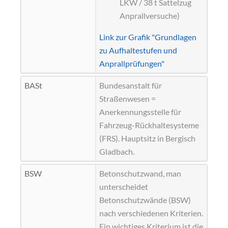
LKW / 38 t Sattelzug
Anprallversuche)
Link zur Grafik "Grundlagen
zu Aufhaltestufen und
Anprallprüfungen"
BASt
Bundesanstalt für
Straßenwesen =
Anerkennungsstelle für
Fahrzeug-Rückhaltesysteme
(FRS). Hauptsitz in Bergisch
Gladbach.
BSW
Betonschutzwand, man
unterscheidet
Betonschutzwände (BSW)
nach verschiedenen Kriterien.
Ein wichtiges Kriterium ist die