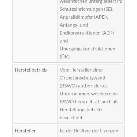
wesentlichen untergliedert in:
Schutzeinrichtungen (SE),
Anpralldämpfer (APD),
Anfangs- und
Endkonstruktionen (AEK)
und
Übergangskonstruktionen
(ÜK).
Herstellbetrieb
Vom Hersteller einer
Ortbetonschutzwand
(BSWO) authorisiertes
Unternehmen, welches eine
BSWO herstellt, z.T. auch als
Herstellungsbetrieb
bezeichnet.
Hersteller
Ist der Besitzer der Lizenzen