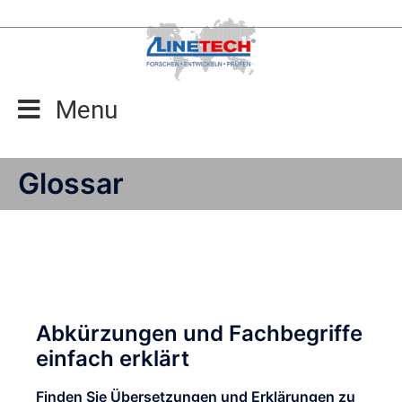
Zum
Inhalt
springen
Menu
Glossar
Abkürzungen und Fachbegriffe
einfach erklärt
Finden Sie Übersetzungen und Erklärungen zu