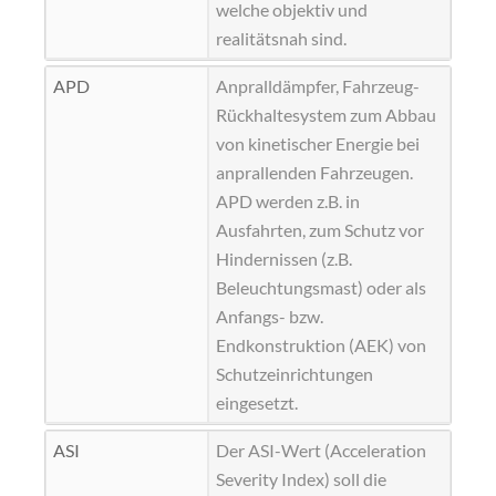
welche objektiv und
realitätsnah sind.
APD
Anpralldämpfer, Fahrzeug-
Rückhaltesystem zum Abbau
von kinetischer Energie bei
anprallenden Fahrzeugen.
APD werden z.B. in
Ausfahrten, zum Schutz vor
Hindernissen (z.B.
Beleuchtungsmast) oder als
Anfangs- bzw.
Endkonstruktion (AEK) von
Schutzeinrichtungen
eingesetzt.
ASI
Der ASI-Wert (Acceleration
Severity Index) soll die