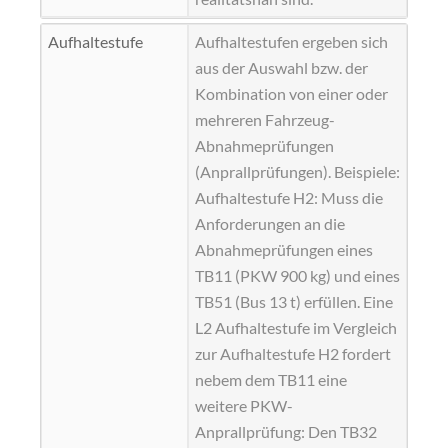
Aufhaltestufe
Aufhaltestufen ergeben sich
aus der Auswahl bzw. der
Kombination von einer oder
mehreren Fahrzeug-
Abnahmeprüfungen
(Anprallprüfungen). Beispiele:
Aufhaltestufe H2: Muss die
Anforderungen an die
Abnahmeprüfungen eines
TB11
(PKW 900 kg) und eines
TB51
(Bus 13 t) erfüllen. Eine
L2 Aufhaltestufe im Vergleich
zur Aufhaltestufe H2 fordert
nebem dem TB11 eine
weitere PKW-
Anprallprüfung: Den
TB32