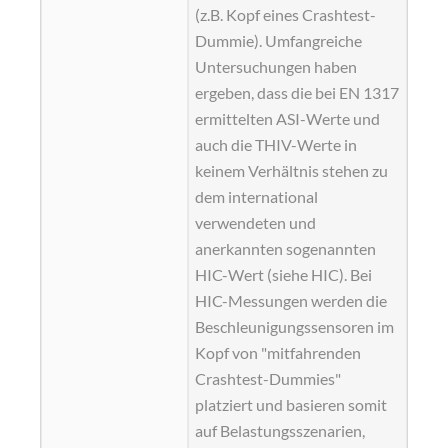
(z.B. Kopf eines Crashtest-
Dummie). Umfangreiche
Untersuchungen haben
ergeben, dass die bei EN 1317
ermittelten ASI-Werte und
auch die THIV-Werte in
keinem Verhältnis stehen zu
dem international
verwendeten und
anerkannten sogenannten
HIC
-Wert (siehe HIC). Bei
HIC-Messungen werden die
Beschleunigungssensoren im
Kopf von "mitfahrenden
Crashtest-Dummies"
platziert und basieren somit
auf Belastungsszenarien,