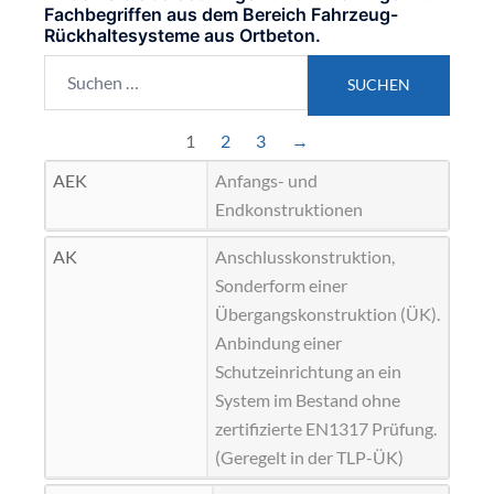
Fachbegriffen aus dem Bereich Fahrzeug-
Rückhaltesysteme aus Ortbeton.
Suchen
nach:
1
2
3
→
AEK
Anfangs- und
Endkonstruktionen
AK
Anschlusskonstruktion,
Sonderform einer
Übergangskonstruktion (
ÜK
).
Anbindung einer
Schutzeinrichtung an ein
System im Bestand ohne
zertifizierte EN1317 Prüfung.
(Geregelt in der
TLP-ÜK
)