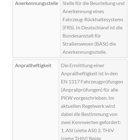
Anerkennungsstelle
Stelle für die Beurteilung und
Anerkennung eines
Fahrzeug-Rückhaltesystems
(
FRS
). In Deutschland ist die
Bundesanstalt für
Straßenwesen (
BASt
) die
Anerkennungsstelle.
Anprallheftigkeit
Die Ermittlung einer
Anprallheftigkeit ist in den
EN 1317
Fahrzeugprüfungen
(Anprallprüfungen) für alle
PKW vorgeschrieben. Im
aktuellen Regelwerk wird
dabei die Bestimmung von
zwei Kennwerten gefordert:
1.
ASI
(siehe ASI) 2.
THIV
(siehe THIV) Beide