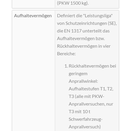
(PKW 1500 kg).
Aufhaltevermögen
Definiert die "Leistungsliga"
von Schutzeinrichtungen (
SE
),
die EN 1317 unterteilt das
Aufhaltevermögen bzw.
Rückhaltevermögen
in vier
Bereiche:
Rückhaltevermögen bei
geringem
Anprallwinkel:
Aufhaltestufen T1, T2,
T3 (alle mit PKW-
Anprallversuchen, nur
T3 mit 10 t
Schwerfahrzeug-
Anprallversuch)