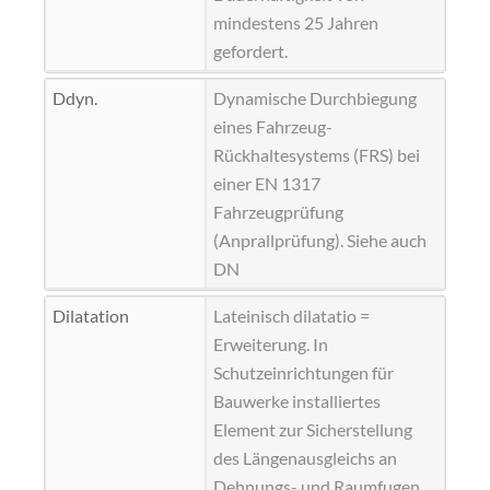
mindestens 25 Jahren
gefordert.
Ddyn.
Dynamische Durchbiegung
eines Fahrzeug-
Rückhaltesystems (FRS) bei
einer EN 1317
Fahrzeugprüfung
(Anprallprüfung). Siehe auch
DN
Dilatation
Lateinisch dilatatio =
Erweiterung. In
Schutzeinrichtungen für
Bauwerke installiertes
Element zur Sicherstellung
des Längenausgleichs an
Dehnungs- und Raumfugen.