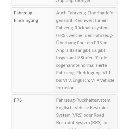
Anprallprüfungen.
Fahrzeug-
Auch Fahrzeug-Eindringtiefe
Eindringung
genannt. Kennwert für ein
Fahzeug-Rückhaltesystem
(FRS), welcher den Fahrzeug-
Überhang über ein FRS im
Anprallfall angibt. Es gibt
insgesamt 9 Stufen für die
sogenannte normalisierte
Fahrzeug-Eindringung:
VI
1
bis VI 9. Englisch: VI = Vehicle
Intrusion
FRS
Fahrzeug-Rückhaltesystem.
Englisch: Vehicle Restraint
System (
VRS
) oder Road
Restraint System (RRS). Im