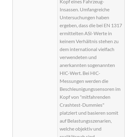
Kopf eines Fahrzeug-
Insassen. Umfangreiche
Untersuchungen haben
ergeben, dass die bei EN 1317
ermittelten ASI-Werte in
keinem Verhältnis stehen zu
dem international vielfach
verwendeten und
anerkannten sogenannten
HIC-Wert. Bei HIC-
Messungen werden die
Beschleunigungssensoren im
Kopf von "mitfahrenden
Crashtest-Dummies"
platziert und basieren somit
auf Belastungsszenarien,
welche objektiv und
realitätsnah sind.