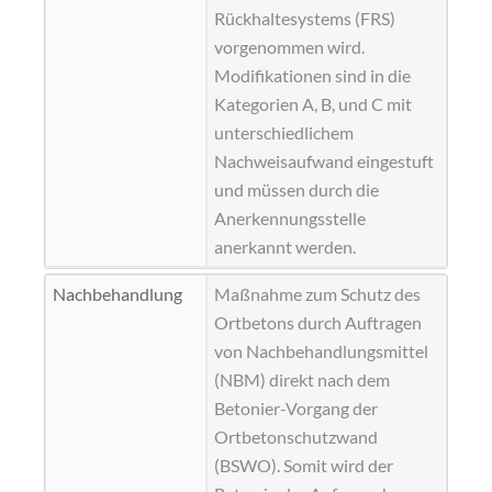
Rückhaltesystems (FRS)
vorgenommen wird.
Modifikationen sind in die
Kategorien A, B, und C mit
unterschiedlichem
Nachweisaufwand eingestuft
und müssen durch die
Anerkennungsstelle
anerkannt werden.
Nachbehandlung
Maßnahme zum Schutz des
Ortbetons durch Auftragen
von Nachbehandlungsmittel
(
NBM
) direkt nach dem
Betonier-Vorgang der
Ortbetonschutzwand
(BSWO). Somit wird der