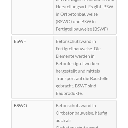
Herstellungsart. Es gibt: BSW
in Ortbetonbauweise
(
BSWO
) und BSW in
Fertigteilbauweise (
BSWF
)
BSWF
Betonschutzwand in
Fertigteilbauweise. Die
Elemente werden in
Betonfertigteilwerken
hergestellt und mittels
Transport auf die Baustelle
gebracht. BSWF sind
Bauprodukte.
BSWO
Betonschutzwand in
Ortbetonbauweise, häufig
auch als
Ortbetonschutzwand