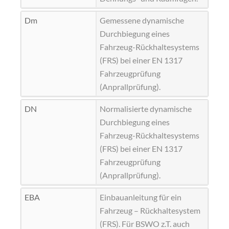
Dm
Gemessene dynamische
Durchbiegung eines
Fahrzeug-Rückhaltesystems
(FRS) bei einer EN 1317
Fahrzeugprüfung
(Anprallprüfung).
DN
Normalisierte dynamische
Durchbiegung eines
Fahrzeug-Rückhaltesystems
(FRS) bei einer EN 1317
Fahrzeugprüfung
(Anprallprüfung).
EBA
Einbauanleitung für ein
Fahrzeug – Rückhaltesystem
(FRS). Für BSWO z.T. auch