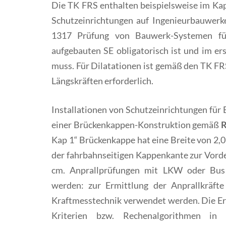
Die TK FRS enthalten beispielsweise im Kapi
Schutzeinrichtungen auf Ingenieurbauwerke
1317 Prüfung von Bauwerk-Systemen für
aufgebauten SE obligatorisch ist und im ers
muss. Für Dilatationen ist gemäß den TK FR
Längskräften erforderlich.
Installationen von Schutzeinrichtungen für
einer Brückenkappen-Konstruktion gemäß
R
Kap 1“ Brückenkappe hat eine Breite von 2,
der fahrbahnseitigen Kappenkante zur Vorde
cm. Anprallprüfungen mit LKW oder Bus 
werden: zur Ermittlung der Anprallkräft
Kraftmesstechnik verwendet werden. Die Er
Kriterien bzw. Rechenalgorithmen in Ke