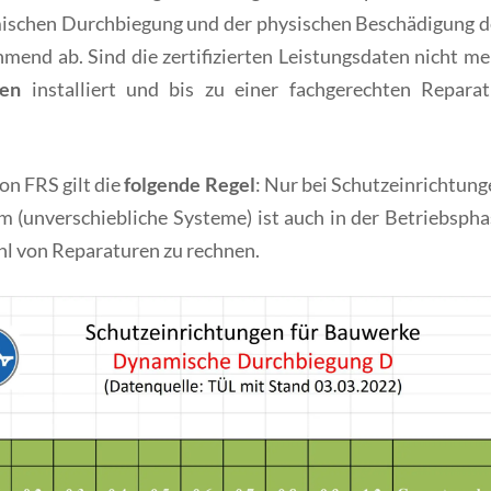
amischen Durchbiegung und der physischen Beschädigung d
mend ab. Sind die zertifizierten Leistungsdaten nicht me
en
installiert und bis zu einer fachgerechten Reparat
on FRS gilt die
folgende Regel
: Nur bei Schutzeinrichtun
 (unverschiebliche Systeme) ist auch in der Betriebspha
ahl von Reparaturen zu rechnen.