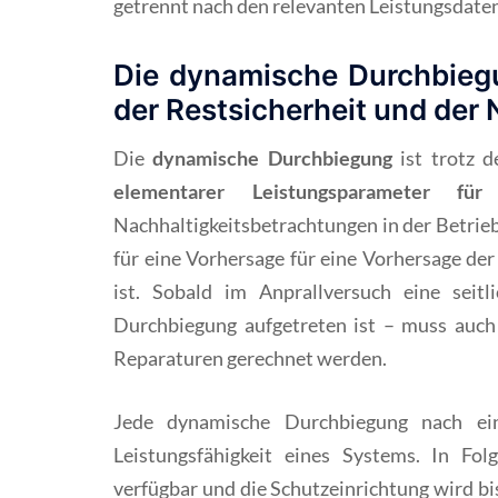
getrennt nach den relevanten Leistungsdaten
Die dynamische Durchbiegun
der Restsicherheit und der 
Die
dynamische Durchbiegung
ist trotz d
elementarer Leistungsparameter für 
Nachhaltigkeitsbetrachtungen in der Betrie
für eine Vorhersage für eine Vorhersage de
ist. Sobald im Anprallversuch eine seit
Durchbiegung aufgetreten ist – muss auch
Reparaturen gerechnet werden.
Jede dynamische Durchbiegung nach ein
Leistungsfähigkeit eines Systems. In Fol
verfügbar und die Schutzeinrichtung wird b