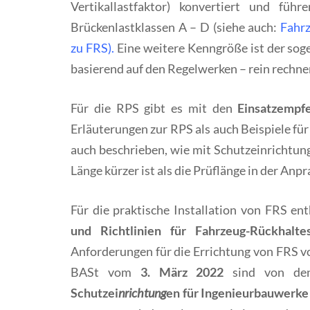
Vertikallastfaktor) konvertiert und füh
Brückenlastklassen A – D (siehe auch:
Fahrz
zu FRS
).
Eine weitere Kenngröße ist der sog
basierend auf den Regelwerken – rein rechner
Für die RPS gibt es mit den
Einsatzempf
Erläuterungen zur RPS als auch Beispiele f
auch beschrieben, wie mit Schutzeinrichtu
Länge kürzer ist als die Prüflänge in der Anpr
Für die praktische Installation von FRS en
und Richtlinien für Fahrzeug-Rückhalte
Anforderungen für die Errichtung von FRS vo
BASt vom
3. März 2022
sind von d
Schutzei
nrichtung
en für Ingenieurbauwerke