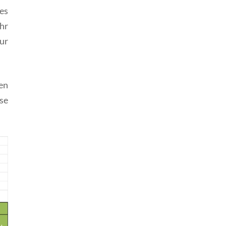
es
hr
ur
gen
se