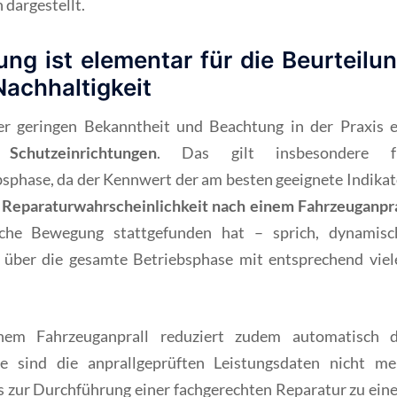
 dargestellt.
g ist elementar für die Beurteilu
Nachhaltigkeit
er geringen Bekanntheit und Beachtung in der Praxis e
Schutzeinrichtungen
. Das gilt insbesondere f
bsphase, da der Kennwert der am besten geeignete Indikat
r
Reparaturwahrscheinlichkeit nach einem Fahrzeuganpra
liche Bewegung stattgefunden hat – sprich, dynamisc
 über die gesamte Betriebsphase mit entsprechend viel
em Fahrzeuganprall reduziert zudem automatisch d
ge sind die anprallgeprüften Leistungsdaten nicht me
is zur Durchführung einer fachgerechten Reparatur zu ein