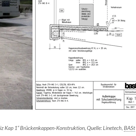
„Riz Kap 1“ Brückenkappen-Konstruktion, Quelle: Linetech,
BASt