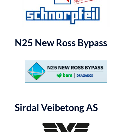
N25 New Ross Bypass
Sirdal Veibetong AS