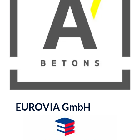
EUROVIA GmbH