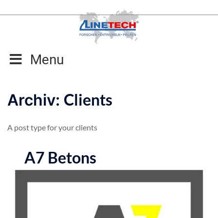
Zum
Inhalt
springen
Menu
Clients
Archiv:
A post type for your clients
A7 Betons