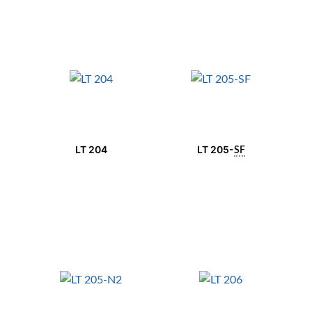
LT 204
LT 205-
SF