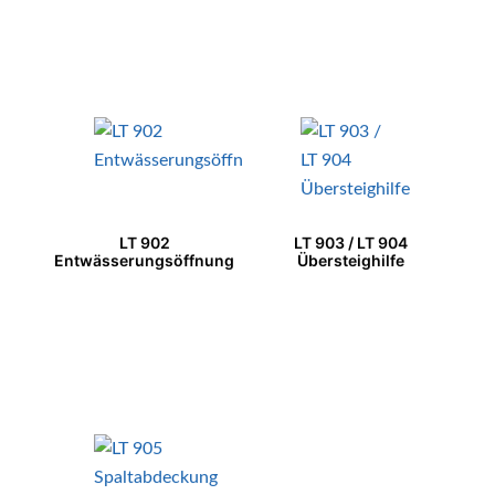
LT 902
LT 903 / LT 904
Entwässerungsöffnung
Übersteighilfe