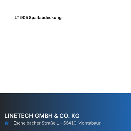
LT 905 Spaltabdeckung
LINETECH GMBH & CO. KG
Eschelbacher Straße 1 - 56410 Montabaur