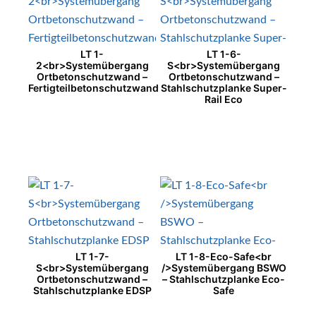
LT 1-
LT 1-6-
2<br>Systemübergang
S<br>Systemübergang
Ortbetonschutzwand –
Ortbetonschutzwand –
Fertigteilbetonschutzwand
Stahlschutzplanke Super-
Rail Eco
LT 1-7-
LT 1-8-Eco-Safe<br
S<br>Systemübergang
/>Systemübergang BSWO
Ortbetonschutzwand –
– Stahlschutzplanke Eco-
Stahlschutzplanke EDSP
Safe