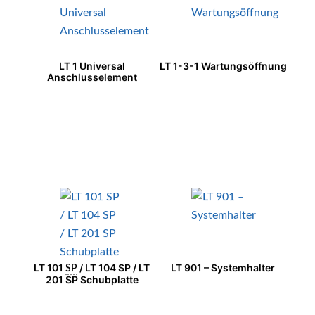
LT 1 Universal
LT 1-3-1 Wartungsöffnung
Anschlusselement
LT 101
/ LT 104 SP / LT
LT 901 – Systemhalter
SP
201 SP Schubplatte