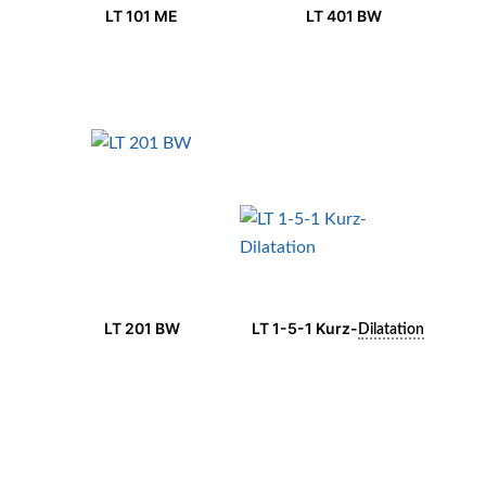
LT 101 ME
LT 401 BW
LT 201 BW
LT 1-5-1 Kurz-
Dilatation