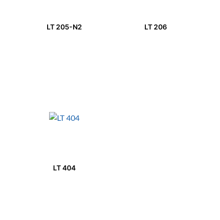
LT 205-N2
LT 206
LT 404