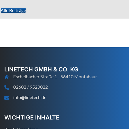
Alle Beiträge
LINETECH GMBH & CO. KG
Eschelbacher Straße 1 - 56410 Montabaur
02602 / 9529022
info@linetech.de
WICHTIGE INHALTE