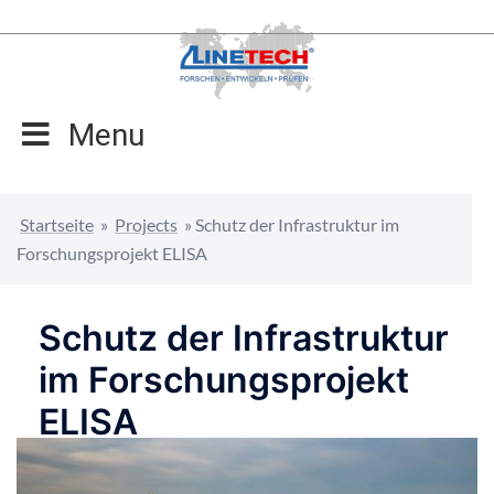
Zum
Inhalt
springen
Menu
Startseite
»
Projects
»
Schutz der Infrastruktur im
Forschungsprojekt ELISA
Schutz der Infrastruktur
im Forschungsprojekt
ELISA