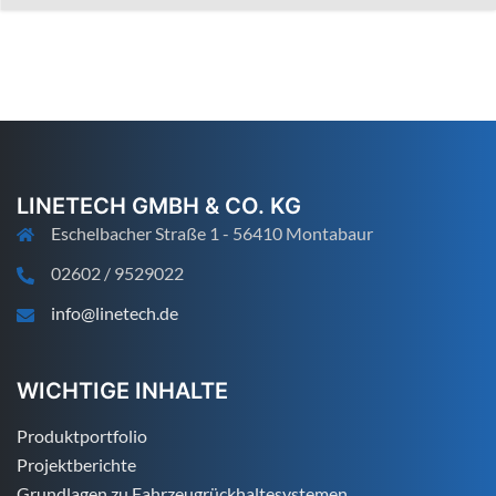
LINETECH GMBH & CO. KG
Eschelbacher Straße 1 - 56410 Montabaur
02602 / 9529022
info@linetech.de
WICHTIGE INHALTE
Produktportfolio
Projektberichte
Grundlagen zu Fahrzeugrückhaltesystemen