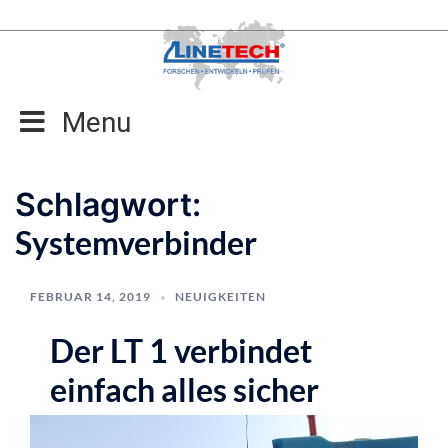
Zum
Inhalt
springen
Menu
Schlagwort:
Systemverbinder
FEBRUAR 14, 2019
NEUIGKEITEN
Der LT 1 verbindet
einfach alles sicher