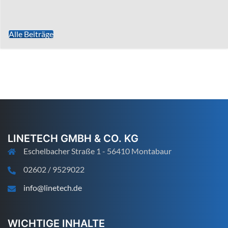
Alle Beiträge
LINETECH GMBH & CO. KG
Eschelbacher Straße 1 - 56410 Montabaur
02602 / 9529022
info@linetech.de
WICHTIGE INHALTE