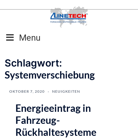
Zum
Inhalt
springen
Menu
Schlagwort:
Systemverschiebung
OKTOBER 7, 2020
NEUIGKEITEN
Energieeintrag in
Fahrzeug-
Rückhaltesysteme