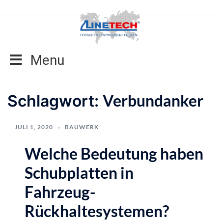
Zum
Inhalt
springen
Menu
Verbundanker
Schlagwort:
JULI 1, 2020
BAUWERK
Welche Bedeutung haben
Schubplatten in
Fahrzeug-
Rückhaltesystemen?