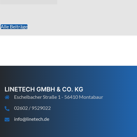
Alle Beiträge
LINETECH GMBH & CO. KG
Eschelbacher Straße 1 - 56410 Montabaur
02602 / 9529022
info@linetech.de