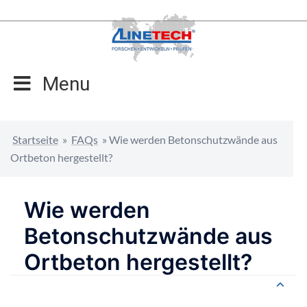
Zum
Inhalt
springen
Menu
Startseite
»
FAQs
»
Wie werden Betonschutzwände aus
Ortbeton hergestellt?
Wie werden
Betonschutzwände aus
Ortbeton hergestellt?