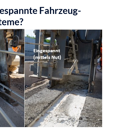
gespannte Fahrzeug-
teme?