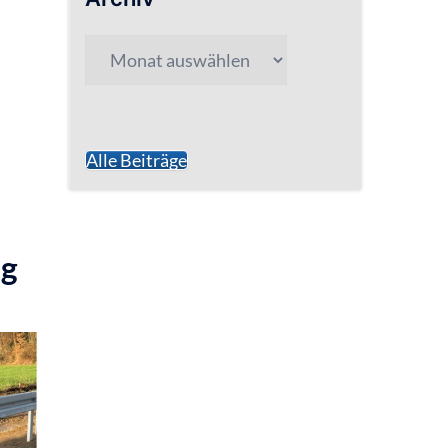
Archiv
Alle Beiträge
ng