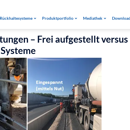
Rückhaltesysteme
Produktportfolio
Mediathek
Downloa
tungen – Frei aufgestellt versus
 Systeme