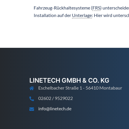
Fahrzeug-Rückhaltesysteme (
FRS
) unterscheiden
Installation auf der
Unterlage
: Hier wird untersc
LINETECH GMBH & CO. KG
Eschelbacher Straße 1 - 56410 Montabaur
02602 / 9529022
info@linetech.de