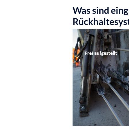
Was sind ein
Rückhaltesys