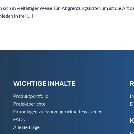
 sich in vielfältiger Weise. Ein Abgrenzungskriterium ist die Art d
hieden in frei […]
WICHTIGE INHALTE
R
Produktportfolio
I
Projektberichte
D
Grundlagen zu Fahrzeugrückhaltesystemen
FAQs
Alle Beiträge
Lo