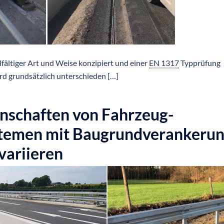
elfältiger Art und Weise konzipiert und einer
EN 1317
Typprüfung
ird grundsätzlich unterschieden […]
enschaften von Fahrzeug-
temen mit Baugrundverankeru
variieren