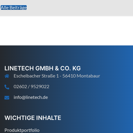
Alle Beiträge
LINETECH GMBH & CO. KG
Eschelbacher Straße 1 - 56410 Montabaur
02602 / 9529022
info@linetech.de
WICHTIGE INHALTE
Produktportfolio