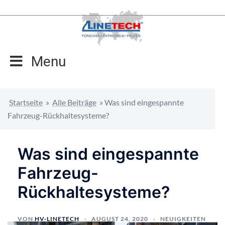
Zum
Inhalt
springen
Menu
Startseite
»
Alle Beiträge
»
Was sind eingespannte
Fahrzeug-Rückhaltesysteme?
Was sind eingespannte
Fahrzeug-
Rückhaltesysteme?
VON
HV-LINETECH
AUGUST 24, 2020
NEUIGKEITEN