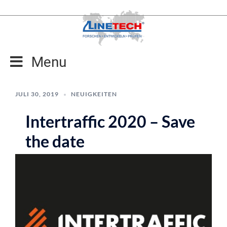
Zum
Inhalt
springen
Menu
JULI 30, 2019
NEUIGKEITEN
Intertraffic 2020 – Save
the date