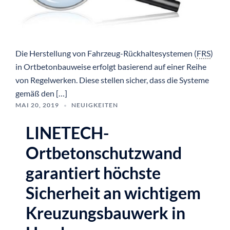
Die Herstellung von Fahrzeug-Rückhaltesystemen (
FRS
)
in Ortbetonbauweise erfolgt basierend auf einer Reihe
von Regelwerken. Diese stellen sicher, dass die Systeme
gemäß den […]
MAI 20, 2019
NEUIGKEITEN
LINETECH-
Ortbetonschutzwand
garantiert höchste
Sicherheit an wichtigem
Kreuzungsbauwerk in