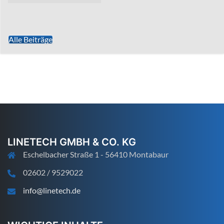
Alle Beiträge
LINETECH GMBH & CO. KG
Eschelbacher Straße 1 - 56410 Montabaur
02602 / 9529022
info@linetech.de