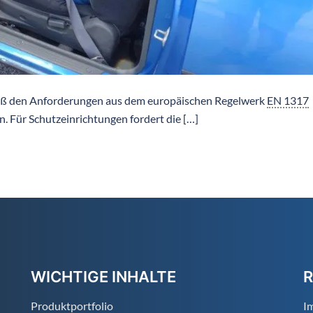
ß den Anforderungen aus dem europäischen Regelwerk
EN 1317
n. Für Schutzeinrichtungen fordert die […]
WICHTIGE INHALTE
R
Produktportfolio
I