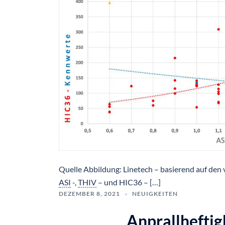
Quelle Abbildung: Linetech – basierend auf den 
ASI
-,
THIV
– und HIC36 – […]
DEZEMBER 8, 2021
NEUIGKEITEN
Anprallheftig