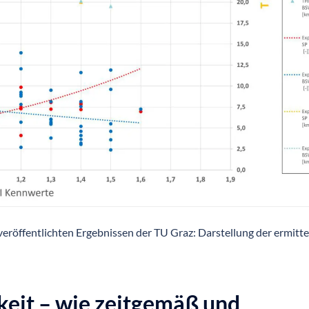
veröffentlichten Ergebnissen der TU Graz: Darstellung der ermitte
keit – wie zeitgemäß und