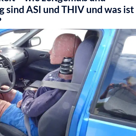
g sind ASI und THIV und was ist
?