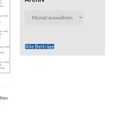
Archiv
Alle Beiträge
lten