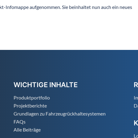
kt-Infomappe aufgenommen. Sie beinhaltet nun auch ein neues
WICHTIGE INHALTE
R
Produktportfolio
I
Projektberichte
D
Grundlagen zu Fahrzeugrückhaltesystemen
FAQs
Alle Beiträge
Lo