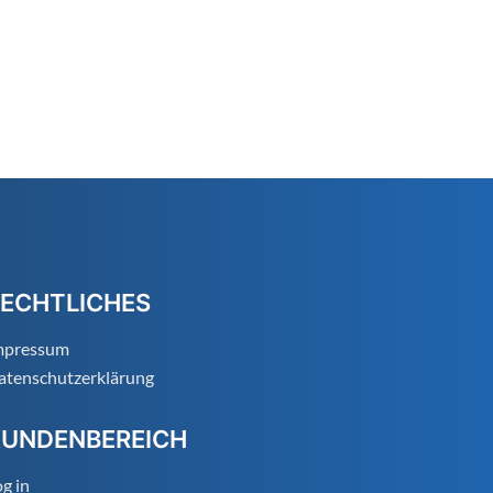
ECHTLICHES
mpressum
atenschutzerklärung
KUNDENBEREICH
g in