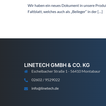
Wir haben ein neues Dokument in unsere Produ
Faltblatt, welches auch als „Beileger“ in der […]
LINETECH GMBH & CO. KG
Eschelbacher Straße 1 - 56410 Montabaur
02602 / 9529022
info@linetech.de