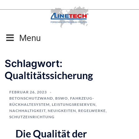
Zum
Inhalt
springen
Menu
Schlagwort:
Qualtitätssicherung
FEBRUAR 26, 2023
BETONSCHUTZWAND
,
BSWO
,
FAHRZEUG-
RÜCKHALTESYSTEM
,
LEISTUNGSRESERVEN
,
NACHHALTIGKEIT
,
NEUIGKEITEN
,
REGELWERKE
,
SCHUTZEINRICHTUNG
Die Qualität der