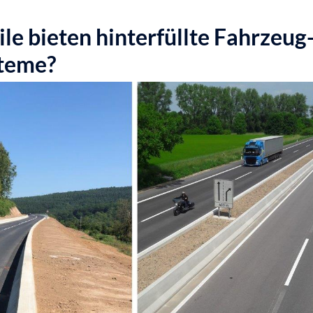
le bieten hinterfüllte Fahrzeug
teme?