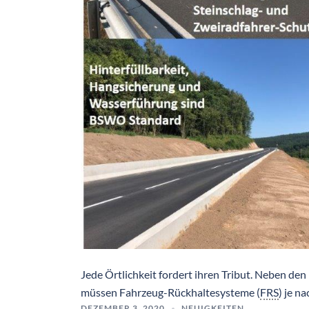
Jede Örtlichkeit fordert ihren Tribut. Neben de
müssen Fahrzeug-Rückhaltesysteme (
FRS
) je n
DEZEMBER 3, 2020
NEUIGKEITEN