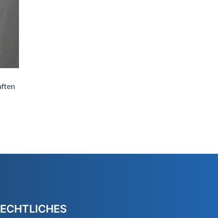
aften
ECHTLICHES