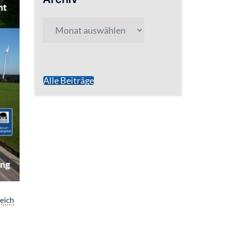
Archiv
Alle Beiträge
eich