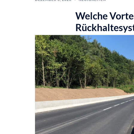
Welche Vortei
Rückhaltesys