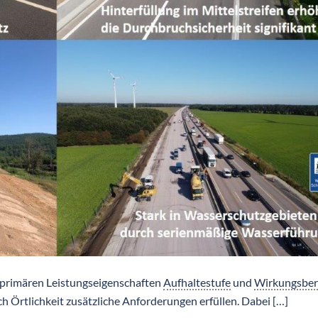
n primären Leistungseigenschaften
Aufhaltestufe
und
Wirkungsber
ach Örtlichkeit zusätzliche Anforderungen erfüllen. Dabei […]