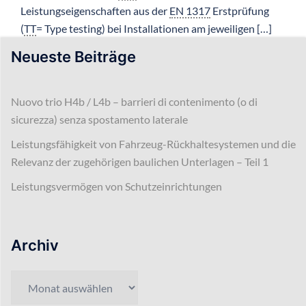
Leistungseigenschaften aus der
EN 1317
Erstprüfung
(
TT
= Type testing) bei Installationen am jeweiligen […]
Neueste Beiträge
Nuovo trio H4b / L4b – barrieri di contenimento (o di
sicurezza) senza spostamento laterale
Leistungsfähigkeit von Fahrzeug-Rückhaltesystemen und die
Relevanz der zugehörigen baulichen Unterlagen – Teil 1
Leistungsvermögen von Schutzeinrichtungen
Archiv
Archiv