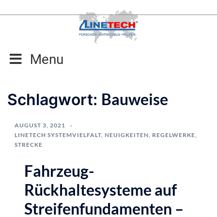
Zum
Inhalt
springen
Menu
Bauweise
Schlagwort:
AUGUST 3, 2021
LINETECH SYSTEMVIELFALT
,
NEUIGKEITEN
,
REGELWERKE
,
STRECKE
Fahrzeug-
Rückhaltesysteme auf
Streifenfundamenten –