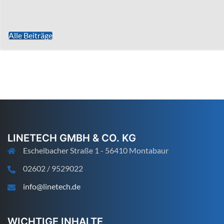
Alle Beiträge
LINETECH GMBH & CO. KG
Eschelbacher Straße 1 - 56410 Montabaur
02602 / 9529022
info@linetech.de
WICHTIGE INHALTE