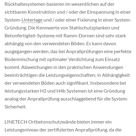
Rückhaltesystemen basieren im wesentlichen auf der
sichtbaren Konstruktion und / oder der Einspannung in einer
System-
Unterlage
und / oder einer Fixierung in einer System-
Gründung. Die Kennwerte von Stahlschutzplanken und
Betonfertigteil-Systeme mit Ramm-Dornen sind sehr stark
abhängig von den verwendeten Böden. Es kann davon
ausgegangen werden, das bei Anprallprüfungen eine perfekte
Bodenmischung mit optimaler Verdichtung zum Einsatz
kommt. Abweichungen in den praktischen Anwendungen
beeinträchtigen die Leistungseigenschaften; in Abhängigkeit
der verwendeten Böden auch signifikant. Insbesondere bei
leistungsstarken H2 und H4b Systemen ist eine Gründung
analog der Anprallprüfung ausschlaggebend für die System-
Sicherheit.
LINETECH Ortbetonschutzwände bieten immer ein
Leistungsniveau der zertifizierten Anprallprüfung, da die