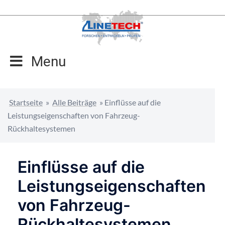
Zum
Inhalt
springen
Menu
Startseite
»
Alle Beiträge
»
Einflüsse auf die
Leistungseigenschaften von Fahrzeug-
Rückhaltesystemen
Einflüsse auf die
Leistungseigenschaften
von Fahrzeug-
Rückhaltesystemen