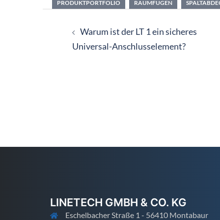
PRODUKTPORTFOLIO
RAUMFUGEN
SPALTABD
Beitragsnavigation
Warum ist der LT 1 ein sicheres
Universal-Anschlusselement?
LINETECH GMBH & CO. KG
Eschelbacher Straße 1 - 56410 Montabaur