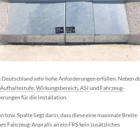
n Deutschland sehr hohe Anforderungen erfüllen. Neben d
Aufhaltestufe
,
Wirkungsbereich
,
ASI
und
Fahrzeug-
erungen für die Installation.
n bzw. Spalte liegt darin, dass diese eine maximale Breite
nes Fahrzeug-Anpralls an ein FRS kein zusätzliches