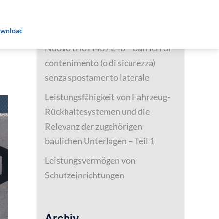
Neueste Beiträge
wnload
Nuovo trio H4b / L4b – barrieri di
contenimento (o di sicurezza)
senza spostamento laterale
Leistungsfähigkeit von Fahrzeug-
Rückhaltesystemen und die
Relevanz der zugehörigen
baulichen Unterlagen – Teil 1
Leistungsvermögen von
Schutzeinrichtungen
Archiv