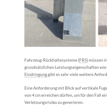
Fahrzeug-Rückhaltesysteme (
FRS
) müssen i
grundsätzlichen Leistungseigenschaften wie
Eindringung
gibt es sehr viele weitere Anford
Eine Anforderung mit Blick auf vertikale Fuge
von 4 cm erreichen dürfen, um für den Fall ei
Verletzungsrisiko zu generieren.