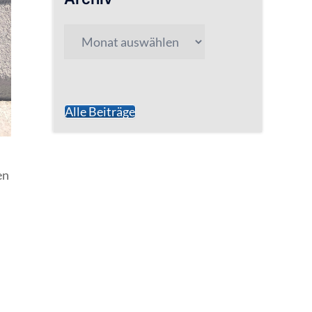
Archiv
Alle Beiträge
en