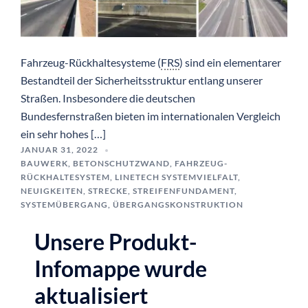
Fahrzeug-Rückhaltesysteme (
FRS
) sind ein elementarer
Bestandteil der Sicherheitsstruktur entlang unserer
Straßen. Insbesondere die deutschen
Bundesfernstraßen bieten im internationalen Vergleich
ein sehr hohes […]
JANUAR 31, 2022
BAUWERK
,
BETONSCHUTZWAND
,
FAHRZEUG-
RÜCKHALTESYSTEM
,
LINETECH SYSTEMVIELFALT
,
NEUIGKEITEN
,
STRECKE
,
STREIFENFUNDAMENT
,
SYSTEMÜBERGANG
,
ÜBERGANGSKONSTRUKTION
Unsere Produkt-
Infomappe wurde
aktualisiert