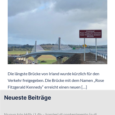
Die längste Brücke von Irland wurde kürzlich für den
Verkehr freigegeben. Die Brücke mit dem Namen „Rose
Fitzgerald Kennedy“ erreicht einen neuen […]
Neueste Beiträge
Nuovo trio H4b / L4b – barrieri di contenimento (o di