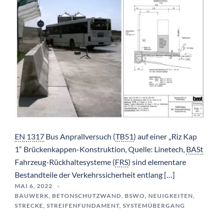
EN 1317
Bus Anprallversuch (
TB51
) auf einer „Riz Kap
1“ Brückenkappen-Konstruktion, Quelle: Linetech,
BASt
Fahrzeug-Rückhaltesysteme (
FRS
) sind elementare
Bestandteile der Verkehrssicherheit entlang […]
MAI 6, 2022
BAUWERK
,
BETONSCHUTZWAND
,
BSWO
,
NEUIGKEITEN
,
STRECKE
,
STREIFENFUNDAMENT
,
SYSTEMÜBERGANG