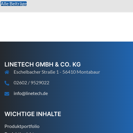
Alle Beiträge
LINETECH GMBH & CO. KG
Eschelbacher Straße 1 - 56410 Montabaur
02602 / 9529022
info@linetech.de
WICHTIGE INHALTE
Produktportfolio