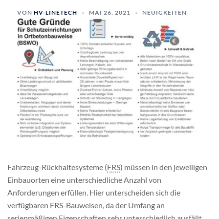
VON
HV-LINETECH
MAI 26, 2021
NEUIGKEITEN
Fahrzeug-Rückhaltesysteme (
FRS
) müssen in den jeweiligen
Einbauorten eine unterschiedliche Anzahl von
Anforderungen erfüllen. Hier unterscheiden sich die
verfügbaren FRS-Bauweisen, da der Umfang an
serienmäßigen Eigenschaften sehr unterschiedlich ausfällt.