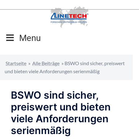
Zum
Inhalt
springen
Menu
Startseite
»
Alle Beiträge
»
BSWO sind sicher, preiswert
und bieten viele Anforderungen serienmäßig
BSWO sind sicher,
preiswert und bieten
viele Anforderungen
serienmäßig