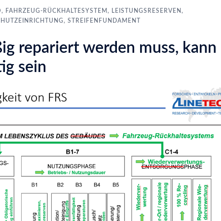
O
,
FAHRZEUG-RÜCKHALTESYSTEM
,
LEISTUNGSRESERVEN
,
CHUTZEINRICHTUNG
,
STREIFENFUNDAMENT
ig repariert werden muss, kann
ig sein