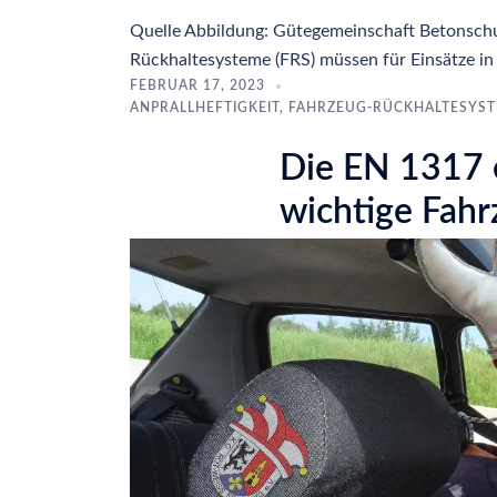
Quelle Abbildung: Gütegemeinschaft Betonsc
Rückhaltesysteme (FRS) müssen für Einsätze i
FEBRUAR 17, 2023
ANPRALLHEFTIGKEIT
,
FAHRZEUG-RÜCKHALTESYS
Die EN 1317 e
wichtige Fah