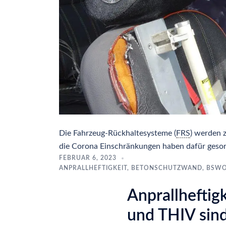
Die Fahrzeug-Rückhaltesysteme (
FRS
) werden 
die Corona Einschränkungen haben dafür gesorg
FEBRUAR 6, 2023
ANPRALLHEFTIGKEIT
,
BETONSCHUTZWAND
,
BSW
Anprallheftig
und THIV sin