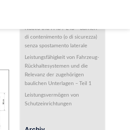
Neueste Beiträge
Nuovo trio H4b / L4b – barrieri
di contenimento (o di sicurezza)
senza spostamento laterale
Leistungsfähigkeit von Fahrzeug-
Rückhaltesystemen und die
Relevanz der zugehörigen
baulichen Unterlagen – Teil 1
Leistungsvermögen von
Schutzeinrichtungen
Archiv