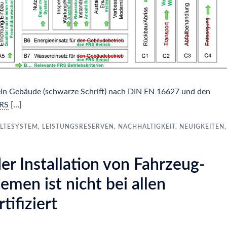
 ein Gebäude (schwarze Schrift) nach DIN EN 16627 und den
RS
[…]
LTESYSTEM
,
LEISTUNGSRESERVEN
,
NACHHALTIGKEIT
,
NEUIGKEITEN
,
er Installation von Fahrzeug-
emen ist nicht bei allen
tifiziert