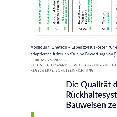
Abbildung: Linetech – Lebenszykluskosten für
adaptierten Kriterien für eine Bewertung von
F
FEBRUAR 26, 2023
BETONSCHUTZWAND
,
BSWO
,
FAHRZEUG-RÜCKHA
REGELWERKE
,
SCHUTZEINRICHTUNG
Die Qualität d
Rückhaltesyst
Bauweisen zer