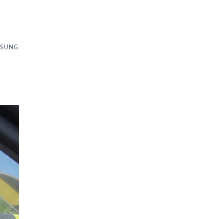
ÖSUNG