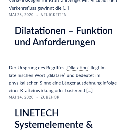
Verkehrswegen für Kraftfahrzeuge. Mit Blick auf den
Verkehrsfluss gewinnt die […]
MAI 26, 2020
NEUIGKEITEN
Dilatationen – Funktion
und Anforderungen
Der Ursprung des Begriffes „
Dilatation
“ liegt im
lateinischen Wort „dilatare“ und bedeutet im
physikalischen Sinne eine Längenausdehnung infolge
einer Krafteinwirkung oder basierend […]
MAI 14, 2020
ZUBEHÖR
LINETECH
Systemelemente &