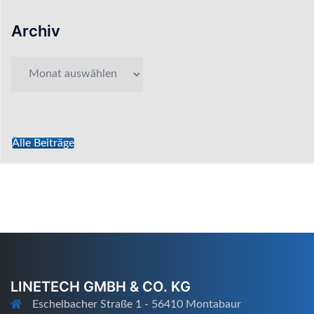
Archiv
Archiv
Alle Beiträge
LINETECH GMBH & CO. KG
Eschelbacher Straße 1 - 56410 Montabaur