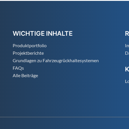
WICHTIGE INHALTE
R
Produktportfolio
I
Projektberichte
D
Grundlagen zu Fahrzeugrückhaltesystemen
FAQs
Alle Beiträge
Lo