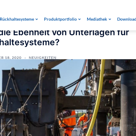
 die Ebenheit von Unterlagen für Fahrzeug-Rückhaltesyste
Rückhaltesysteme
Produktportfolio
Mediathek
Downloa
 die Ebenheit von Unterlagen für
haltesysteme?
 18, 2020
NEUIGKEITEN