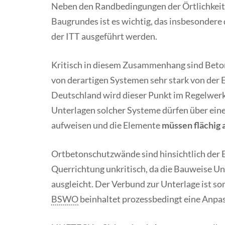
Neben den Randbedingungen der Örtlichkeit
Baugrundes ist es wichtig, das insbesondere
der ITT ausgeführt werden.
Kritisch in diesem Zusammenhang sind Beton
von derartigen Systemen sehr stark von der E
Deutschland wird dieser Punkt im Regelwer
Unterlagen solcher Systeme dürfen über ein
aufweisen und die Elemente
müssen flächig 
Ortbetonschutzwände sind hinsichtlich der E
Querrichtung unkritisch, da die Bauweise Un
ausgleicht. Der Verbund zur Unterlage ist s
BSWO
beinhaltet prozessbedingt eine Anpass