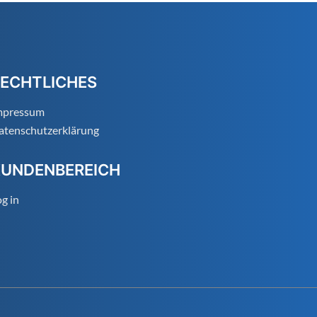
ECHTLICHES
mpressum
atenschutzerklärung
KUNDENBEREICH
g in