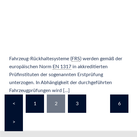
Fahrzeug-Rückhaltesysteme (
FRS
) werden gemäß der
europäischen Norm
EN 1317
in akkreditierten
Prüfinstituten der sogenannten Erstprüfung
unterzogen. In Abhängigkeit der durchgeführten
Fahrzeugprüfungen wird […]
Seitennummerierung
<
1
2
3
…
6
der
Beiträge
>