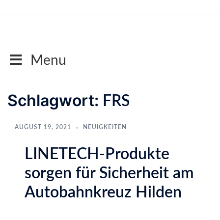
Zum
Inhalt
springen
Menu
Schlagwort:
FRS
AUGUST 19, 2021
NEUIGKEITEN
LINETECH-Produkte
sorgen für Sicherheit am
Autobahnkreuz Hilden