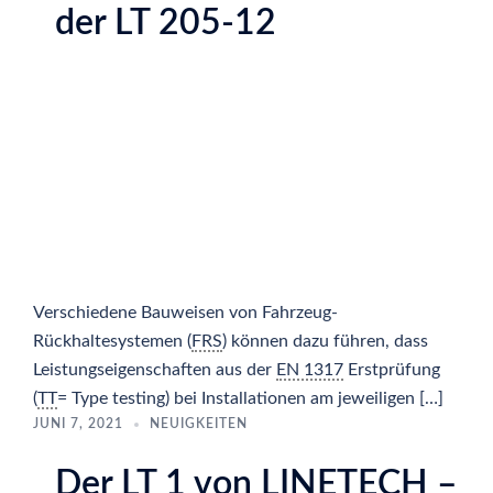
der LT 205-12
Verschiedene Bauweisen von Fahrzeug-
Rückhaltesystemen (
FRS
) können dazu führen, dass
Leistungseigenschaften aus der
EN 1317
Erstprüfung
(
TT
= Type testing) bei Installationen am jeweiligen […]
JUNI 7, 2021
NEUIGKEITEN
Der LT 1 von LINETECH –