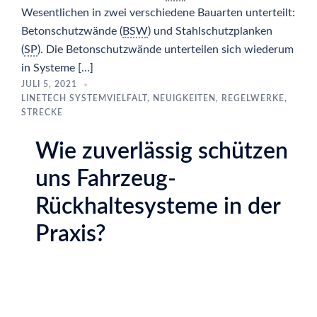
Wesentlichen in zwei verschiedene Bauarten unterteilt:
Betonschutzwände (
BSW
) und Stahlschutzplanken
(
SP
). Die Betonschutzwände unterteilen sich wiederum
in Systeme […]
JULI 5, 2021
LINETECH SYSTEMVIELFALT
,
NEUIGKEITEN
,
REGELWERKE
,
STRECKE
Wie zuverlässig schützen
uns Fahrzeug-
Rückhaltesysteme in der
Praxis?