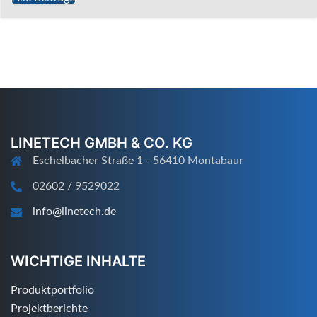
LINETECH GMBH & CO. KG
Eschelbacher Straße 1 - 56410 Montabaur
02602 / 9529022
info@linetech.de
WICHTIGE INHALTE
Produktportfolio
Projektberichte