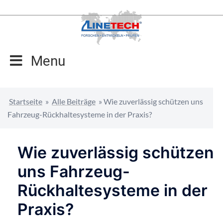
Zum
Inhalt
springen
Menu
Startseite
»
Alle Beiträge
»
Wie zuverlässig schützen uns
Fahrzeug-Rückhaltesysteme in der Praxis?
Wie zuverlässig schützen
uns Fahrzeug-
Rückhaltesysteme in der
Praxis?