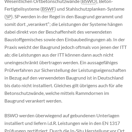
Wesentlichen Ortbetonschutzwände (
BSWO
), Beton-
Fertigteilsysteme (
BSWF
) und Stahlschutzplanken-Systeme
(
SP
). SP werden in der Regel in den Baugrund gerammt und
somit dort „verankert“; die Leistungen der Systeme hängen
dabei direkt von der Beschaffenheit des verwendeten
Baustoffgemisches sowie den Einbaubedingungen ab. In der
Praxis weicht der Baugrund jedoch oftmals von jenen der ITT
ab; die Leistungen aus der ITT können dann auch nicht
uneingeschränkt übertragen werden. Ein aussagefähiges
Prüfverfahren zur Sicherstellung der Leistungseigenschaften
in Bezug auf den verwendeten Baugrund ist in Deutschland
bis dato nicht installiert. Gleiches gilt übrigens auch für alle
Betonschutzwände, welche mittels Rammdornen im
Baugrund verankert werden.
BSWO werden überwiegend auf gebundenen Unterlagen
installiert und liefern i.d.R. Leistungen wie in den EN 1317
Prüfungen zertifiziert. Durch die In-Situ Herstellung vor Ort