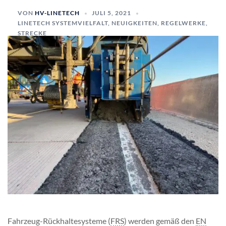
VON
HV-LINETECH
JULI 5, 2021
LINETECH SYSTEMVIELFALT
,
NEUIGKEITEN
,
REGELWERKE
,
STRECKE
Fahrzeug-Rückhaltesysteme (
FRS
) werden gemäß den
EN