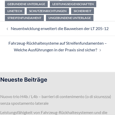
GEBUNDENE UNTERLAGE
LEISTUNGSEIGENSCHAFTEN
LINETECH
SCHUTZEINRICHTUNGEN
SICHERHEIT
STREIFENFUNDAMENT
UNGEBUNDENE UNTERLAGE
Beitragsnavigation
Neuentwicklung erweitert die Bauweisen der LT 205-12
Fahrzeug-Rückhaltesysteme auf Streifenfundamenten –
Welche Ausführungen in der Praxis sind sicher?
Neueste Beiträge
Nuovo trio H4b / L4b – barrieri di contenimento (o di sicurezza)
senza spostamento laterale
Leistungsfähigkeit von Fahrzeug-Rückhaltesystemen und die